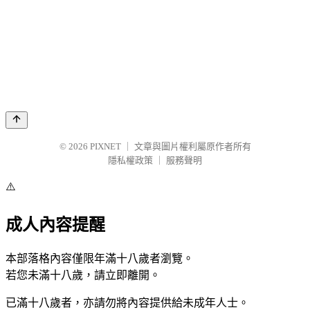
© 2026
PIXNET
｜
文章與圖片權利屬原作者所有
隱私權政策
｜
服務聲明
⚠️
成人內容提醒
本部落格內容僅限年滿十八歲者瀏覽。
若您未滿十八歲，請立即離開。
已滿十八歲者，亦請勿將內容提供給未成年人士。