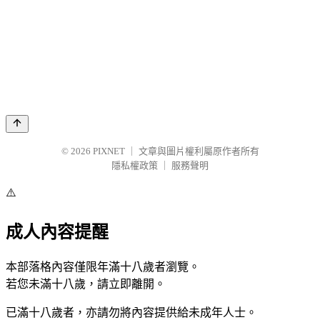
© 2026
PIXNET
｜
文章與圖片權利屬原作者所有
隱私權政策
｜
服務聲明
⚠️
成人內容提醒
本部落格內容僅限年滿十八歲者瀏覽。
若您未滿十八歲，請立即離開。
已滿十八歲者，亦請勿將內容提供給未成年人士。