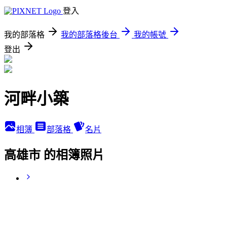
登入
我的部落格
我的部落格後台
我的帳號
登出
河畔小築
相簿
部落格
名片
高雄市 的相簿照片