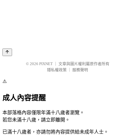
© 2026
PIXNET
｜
文章與圖片權利屬原作者所有
隱私權政策
｜
服務聲明
⚠️
成人內容提醒
本部落格內容僅限年滿十八歲者瀏覽。
若您未滿十八歲，請立即離開。
已滿十八歲者，亦請勿將內容提供給未成年人士。