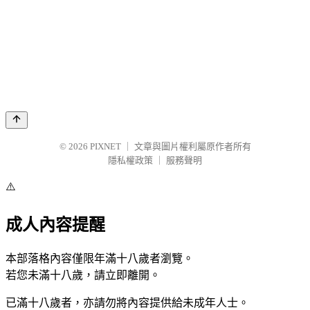
© 2026
PIXNET
｜
文章與圖片權利屬原作者所有
隱私權政策
｜
服務聲明
⚠️
成人內容提醒
本部落格內容僅限年滿十八歲者瀏覽。
若您未滿十八歲，請立即離開。
已滿十八歲者，亦請勿將內容提供給未成年人士。