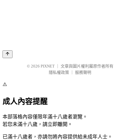
© 2026
PIXNET
｜
文章與圖片權利屬原作者所有
隱私權政策
｜
服務聲明
⚠️
成人內容提醒
本部落格內容僅限年滿十八歲者瀏覽。
若您未滿十八歲，請立即離開。
已滿十八歲者，亦請勿將內容提供給未成年人士。