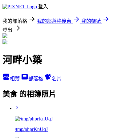
登入
我的部落格
我的部落格後台
我的帳號
登出
河畔小築
相簿
部落格
名片
美食 的相簿照片
/tmp/phprKnUqJ