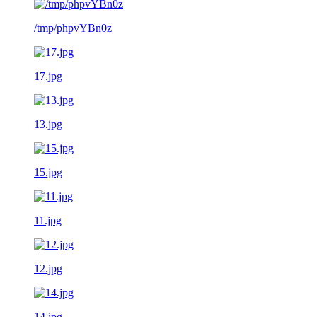
/tmp/phpvYBn0z
17.jpg
13.jpg
15.jpg
11.jpg
12.jpg
14.jpg