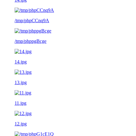
/tmp/phpCCnq9A
/tmp/phppgBcge
14.jpg
13.jpg
11.jpg
12.jpg