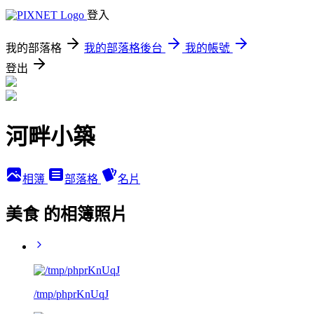
登入
我的部落格
我的部落格後台
我的帳號
登出
河畔小築
相簿
部落格
名片
美食 的相簿照片
/tmp/phprKnUqJ