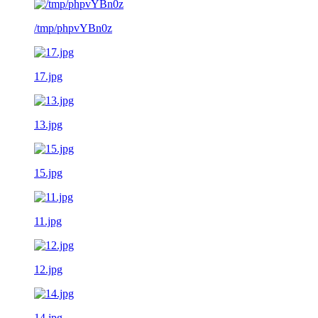
/tmp/phpvYBn0z
17.jpg
13.jpg
15.jpg
11.jpg
12.jpg
14.jpg