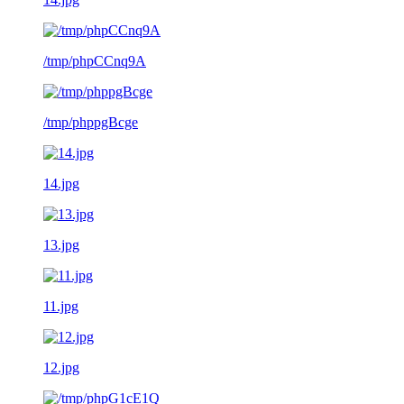
/tmp/phpCCnq9A
/tmp/phppgBcge
14.jpg
13.jpg
11.jpg
12.jpg