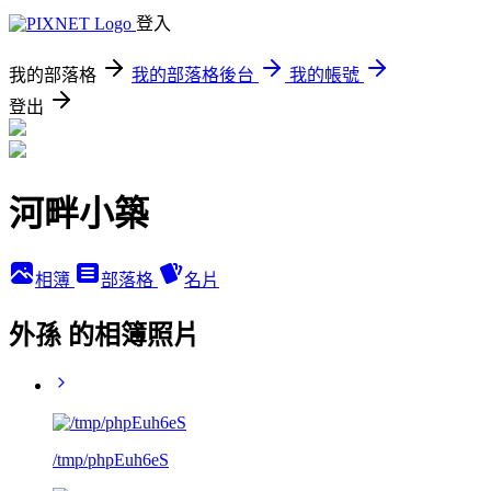
登入
我的部落格
我的部落格後台
我的帳號
登出
河畔小築
相簿
部落格
名片
外孫 的相簿照片
/tmp/phpEuh6eS