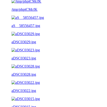
/tmp/phptCMcfK
aS__58556457.jpg
aDSC03029.jpg
aDSC03023.jpg
aDSC03028.jpg
aDSC03022.jpg
aDSC03015.jpg