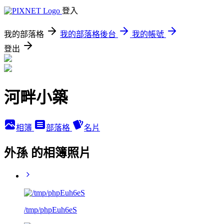
登入
我的部落格
我的部落格後台
我的帳號
登出
河畔小築
相簿
部落格
名片
外孫 的相簿照片
/tmp/phpEuh6eS