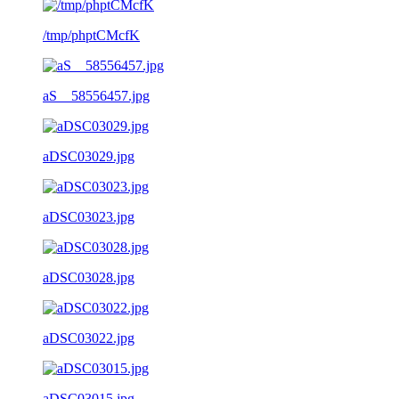
/tmp/phptCMcfK
aS__58556457.jpg
aDSC03029.jpg
aDSC03023.jpg
aDSC03028.jpg
aDSC03022.jpg
aDSC03015.jpg