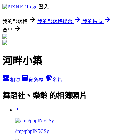
登入
我的部落格
我的部落格後台
我的帳號
登出
河畔小築
相簿
部落格
名片
舞蹈社、樂齡 的相簿照片
/tmp/phpIN5CSy