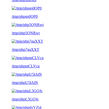
/tmp/phpgs0QP0
/tmp/php5QNRwt
/tmp/php7gaXXT
/tmp/phpmCLVcu
/tmp/phpU5lAlN
/tmp/phpL5GQJs