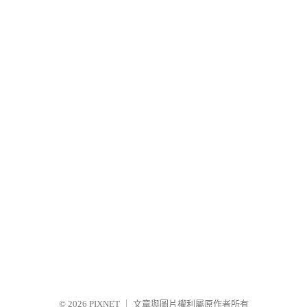
© 2026
PIXNET
｜
文章與圖片權利屬原作者所有