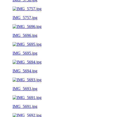
IMG_5757.jpg
IMG_5696.jpg
IMG_5695.jpg
IMG_5694.jpg
IMG_5693.jpg
IMG_5691.jpg