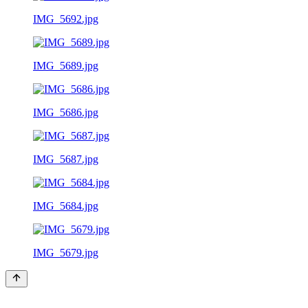
IMG_5692.jpg
IMG_5689.jpg
IMG_5686.jpg
IMG_5687.jpg
IMG_5684.jpg
IMG_5679.jpg