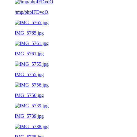
/tmp/phpIFDvqQ
IMG_5765.jpg
IMG_5761.jpg
IMG_5755.jpg
IMG_5756.jpg
IMG_5739.jpg
IMG_5738.jpg