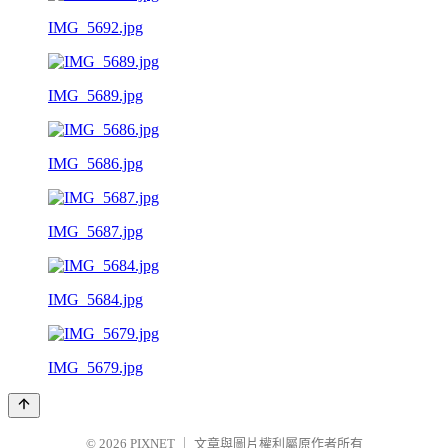
IMG_5692.jpg
IMG_5689.jpg
IMG_5686.jpg
IMG_5687.jpg
IMG_5684.jpg
IMG_5679.jpg
© 2026
PIXNET
｜
文章與圖片權利屬原作者所有