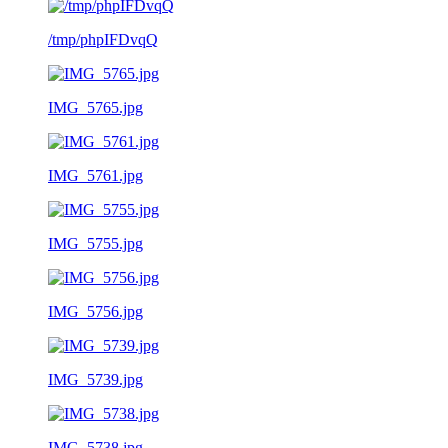
/tmp/phpIFDvqQ
IMG_5765.jpg
IMG_5761.jpg
IMG_5755.jpg
IMG_5756.jpg
IMG_5739.jpg
IMG_5738.jpg