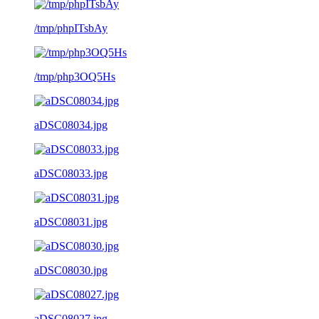
/tmp/phpITsbAy
/tmp/php3OQ5Hs
aDSC08034.jpg
aDSC08033.jpg
aDSC08031.jpg
aDSC08030.jpg
aDSC08027.jpg