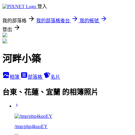
登入
我的部落格
我的部落格後台
我的帳號
登出
河畔小築
相簿
部落格
名片
台東、花蓮、宜蘭 的相簿照片
/tmp/php4kuoEY