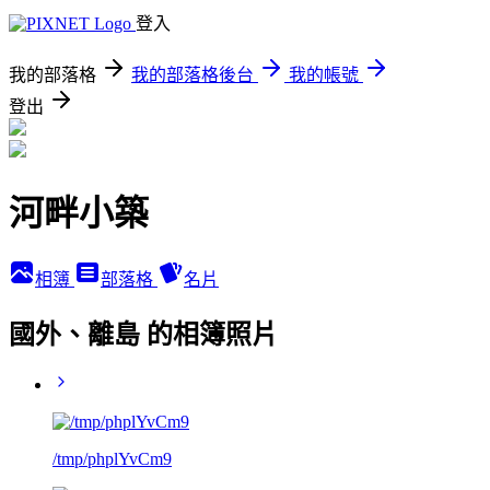
登入
我的部落格
我的部落格後台
我的帳號
登出
河畔小築
相簿
部落格
名片
國外、離島 的相簿照片
/tmp/phplYvCm9