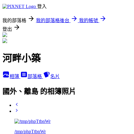
登入
我的部落格
我的部落格後台
我的帳號
登出
河畔小築
相簿
部落格
名片
國外、離島 的相簿照片
/tmp/phpTtbnWr