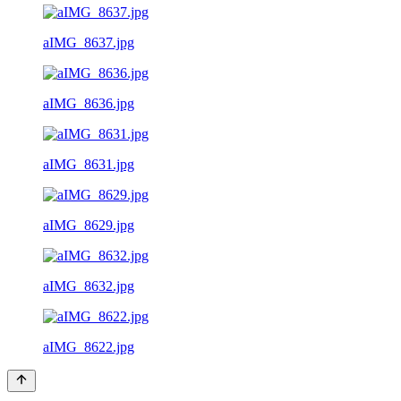
aIMG_8637.jpg
aIMG_8636.jpg
aIMG_8631.jpg
aIMG_8629.jpg
aIMG_8632.jpg
aIMG_8622.jpg