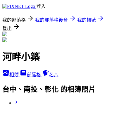
登入
我的部落格
我的部落格後台
我的帳號
登出
河畔小築
相簿
部落格
名片
台中、南投、彰化 的相簿照片