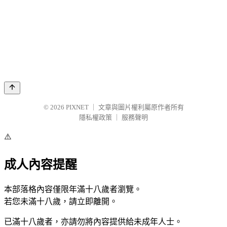
© 2026
PIXNET
｜
文章與圖片權利屬原作者所有
隱私權政策
｜
服務聲明
⚠️
成人內容提醒
本部落格內容僅限年滿十八歲者瀏覽。
若您未滿十八歲，請立即離開。
已滿十八歲者，亦請勿將內容提供給未成年人士。