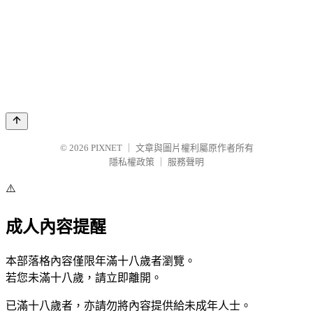
© 2026
PIXNET
｜
文章與圖片權利屬原作者所有
隱私權政策
｜
服務聲明
⚠️
成人內容提醒
本部落格內容僅限年滿十八歲者瀏覽。
若您未滿十八歲，請立即離開。
已滿十八歲者，亦請勿將內容提供給未成年人士。