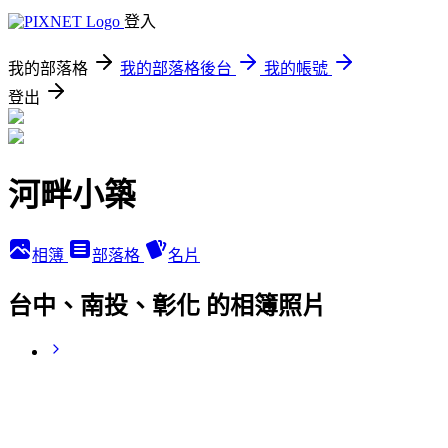
登入
我的部落格
我的部落格後台
我的帳號
登出
河畔小築
相簿
部落格
名片
台中、南投、彰化 的相簿照片