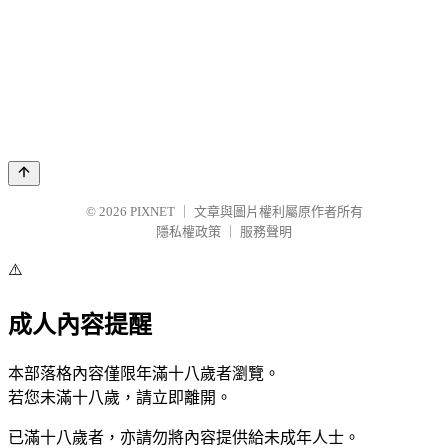
© 2026
PIXNET
｜
文章與圖片權利屬原作者所有
隱私權政策
｜
服務聲明
⚠️
成人內容提醒
本部落格內容僅限年滿十八歲者瀏覽。
若您未滿十八歲，請立即離開。
已滿十八歲者，亦請勿將內容提供給未成年人士。