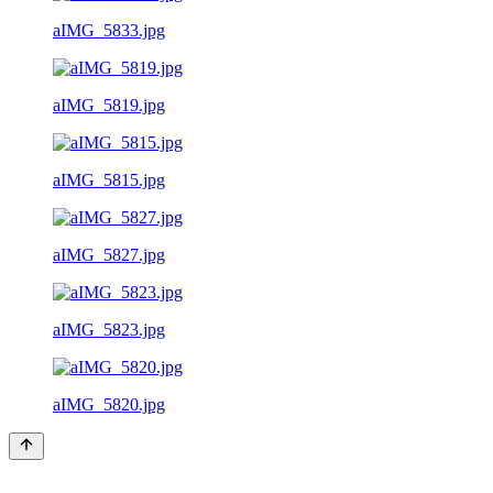
aIMG_5833.jpg
aIMG_5819.jpg
aIMG_5815.jpg
aIMG_5827.jpg
aIMG_5823.jpg
aIMG_5820.jpg