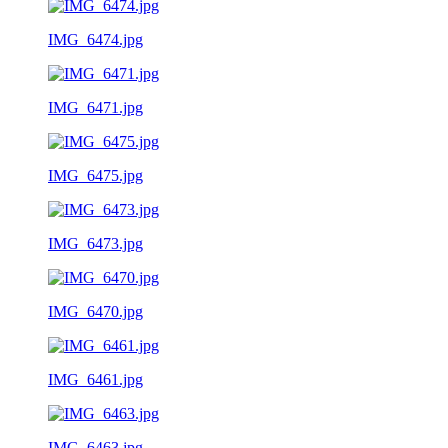
IMG_6474.jpg
IMG_6471.jpg
IMG_6475.jpg
IMG_6473.jpg
IMG_6470.jpg
IMG_6461.jpg
IMG_6463.jpg