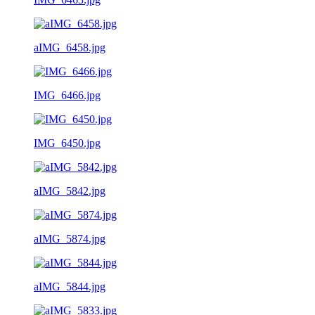
aIMG_6458.jpg
IMG_6466.jpg
IMG_6450.jpg
aIMG_5842.jpg
aIMG_5874.jpg
aIMG_5844.jpg