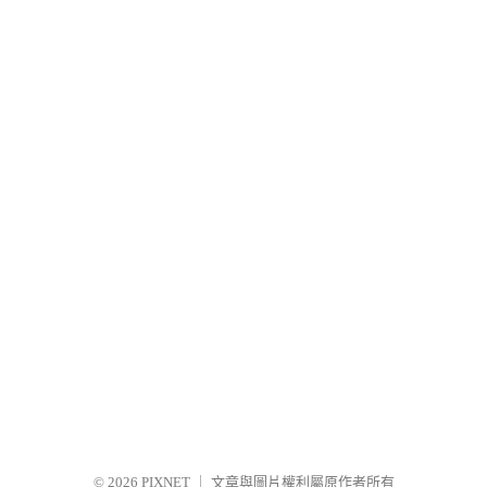
© 2026
PIXNET
｜
文章與圖片權利屬原作者所有