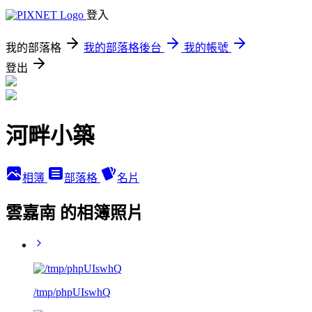
登入
我的部落格
我的部落格後台
我的帳號
登出
河畔小築
相簿
部落格
名片
雲嘉南 的相簿照片
/tmp/phpUIswhQ