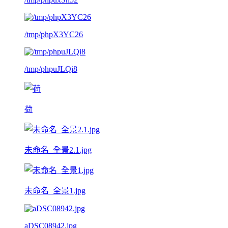
/tmp/phpX3YC26
/tmp/phpuJLQi8
荷
未命名_全景2.1.jpg
未命名_全景1.jpg
aDSC08942.jpg