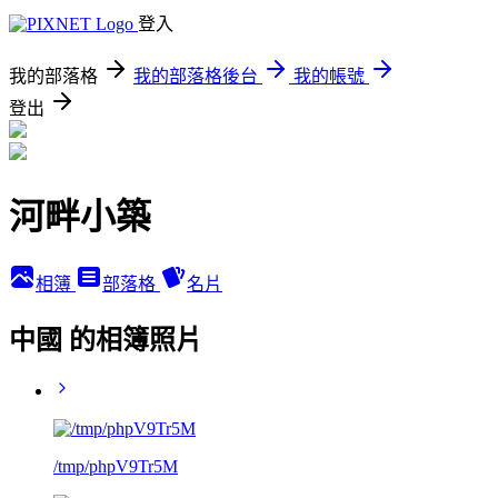
登入
我的部落格
我的部落格後台
我的帳號
登出
河畔小築
相簿
部落格
名片
中國 的相簿照片
/tmp/phpV9Tr5M