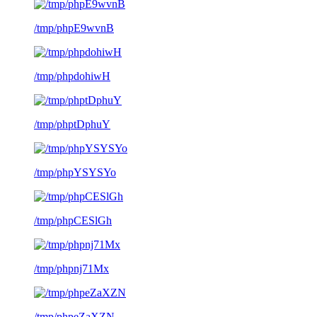
/tmp/phpE9wvnB
/tmp/phpdohiwH
/tmp/phptDphuY
/tmp/phpYSYSYo
/tmp/phpCESlGh
/tmp/phpnj71Mx
/tmp/phpeZaXZN