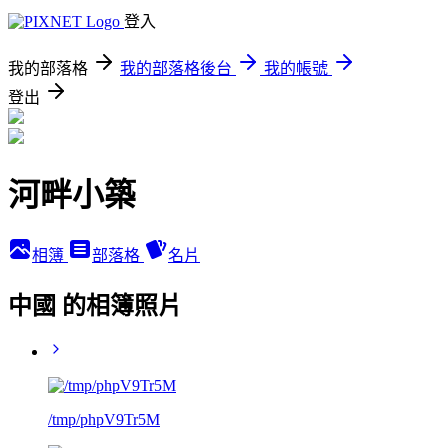
登入
我的部落格
我的部落格後台
我的帳號
登出
河畔小築
相簿
部落格
名片
中國 的相簿照片
/tmp/phpV9Tr5M