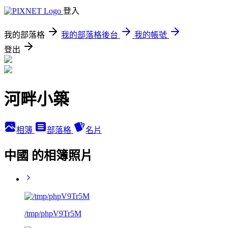
登入
我的部落格
我的部落格後台
我的帳號
登出
河畔小築
相簿
部落格
名片
中國 的相簿照片
/tmp/phpV9Tr5M