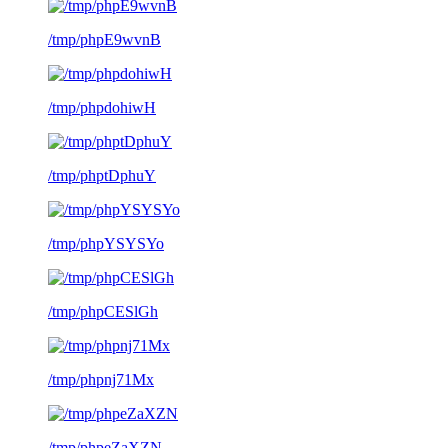
/tmp/phpE9wvnB
/tmp/phpdohiwH
/tmp/phptDphuY
/tmp/phpYSYSYo
/tmp/phpCESlGh
/tmp/phpnj71Mx
/tmp/phpeZaXZN