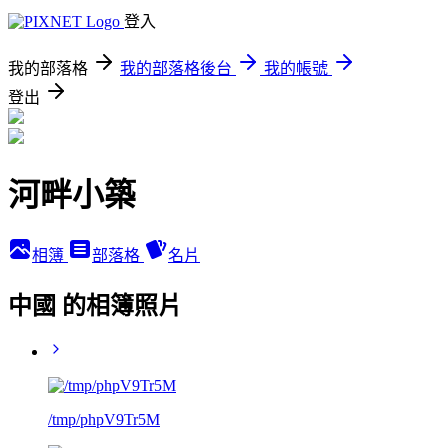
登入
我的部落格
我的部落格後台
我的帳號
登出
河畔小築
相簿
部落格
名片
中國 的相簿照片
/tmp/phpV9Tr5M