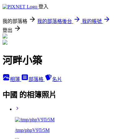
登入
我的部落格
我的部落格後台
我的帳號
登出
河畔小築
相簿
部落格
名片
中國 的相簿照片
/tmp/phpV9Tr5M