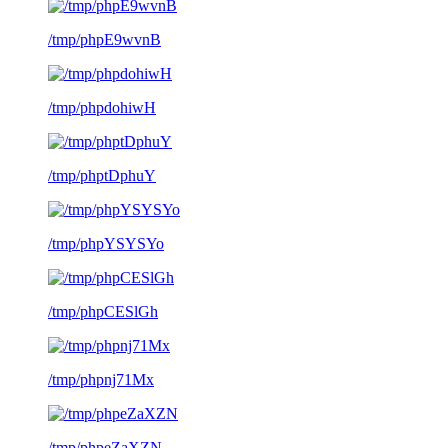
/tmp/phpE9wvnB
/tmp/phpdohiwH
/tmp/phptDphuY
/tmp/phpYSYSYo
/tmp/phpCESlGh
/tmp/phpnj71Mx
/tmp/phpeZaXZN