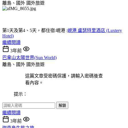
離島、國外
國外旅遊
第1天及第4、5天，都住宿:峴港 :
峴港 盧瑟特里酒店 (Luxtery
Hotel)
繼續閱讀
3年前
巴拿山太陽世界(Sun World)
離島、國外
國外旅遊
這篇文章受密碼保護，請輸入密碼後查
看內容。
提示：
解鎖
繼續閱讀
3年前
迦南島生態之旅