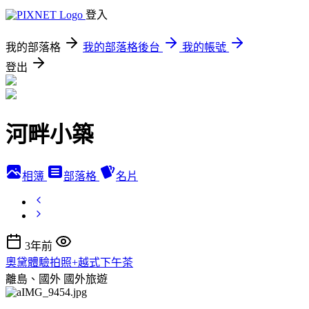
登入
我的部落格
我的部落格後台
我的帳號
登出
河畔小築
相簿
部落格
名片
3年前
奧黛體驗拍照+越式下午茶
離島、國外
國外旅遊