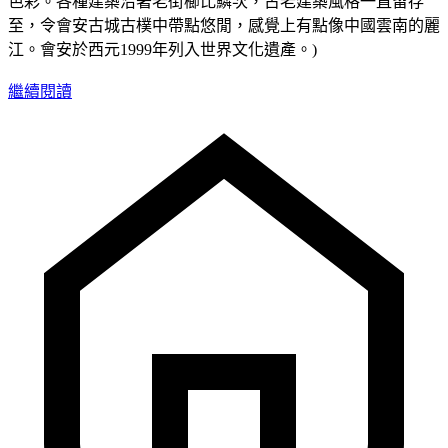
色彩。各種建築沿著老街櫛比鱗次，古老建築風格一直留存
至，令會安古城古樸中帶點悠閒，感覺上有點像中國雲南的麗
江。會安於西元1999年列入世界文化遺產。)
繼續閱讀