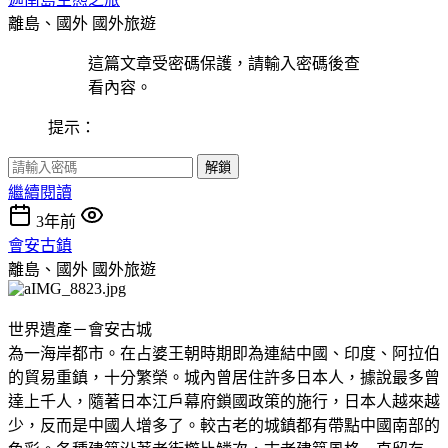
離島、國外
國外旅遊
這篇文章受密碼保護，請輸入密碼後查
看內容。
提示：
解鎖
繼續閱讀
3年前
會安古鎮
離島、國外
國外旅遊
世界遺產－會安古城
為一海岸都市。在占婆王朝時期即為連結中國、印度、阿拉伯
的貿易重鎮，十分繁榮。城內曾居住許多日本人，據說最多曾
達上千人，隨著日本江戶幕府鎖國政策的施行，日本人越來越
少，反而是中國人增多了。較古老的城鎮都有帶點中國南部的