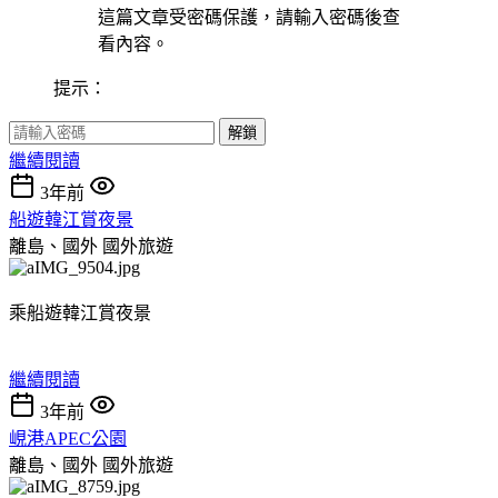
這篇文章受密碼保護，請輸入密碼後查
看內容。
提示：
解鎖
繼續閱讀
3年前
船遊韓江賞夜景
離島、國外
國外旅遊
乘船遊韓江賞夜景
繼續閱讀
3年前
峴港APEC公園
離島、國外
國外旅遊