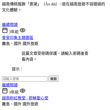
越南傳統服飾「奧黛」（Áo dài）~是在越南旅遊不容錯過的
文化體驗。
繼續閱讀
3年前
會安印象主題園區
離島、國外
國外旅遊
這篇文章受密碼保護，請輸入密碼後查
看內容。
提示：
解鎖
繼續閱讀
3年前
越南粉紅教堂 - 耶穌聖心堂
離島、國外
國外旅遊