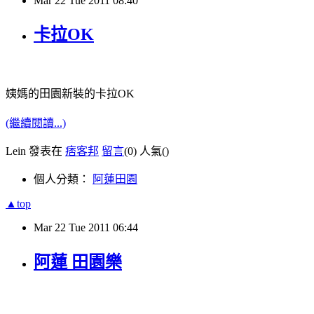
Mar
22
Tue
2011
08:40
卡拉OK
姨媽的田園新裝的卡拉
OK
(繼續閱讀...)
Lein 發表在
痞客邦
留言
(0)
人氣(
)
個人分類：
阿蓮田園
▲top
Mar
22
Tue
2011
06:44
阿蓮 田園樂