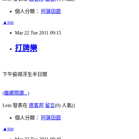
個人分類：
阿蓮田園
▲top
Mar
22
Tue
2011
09:15
打牌樂
下午偷得浮生半日閒
(繼續閱讀...)
Lein 發表在
痞客邦
留言
(0)
人氣(
)
個人分類：
阿蓮田園
▲top