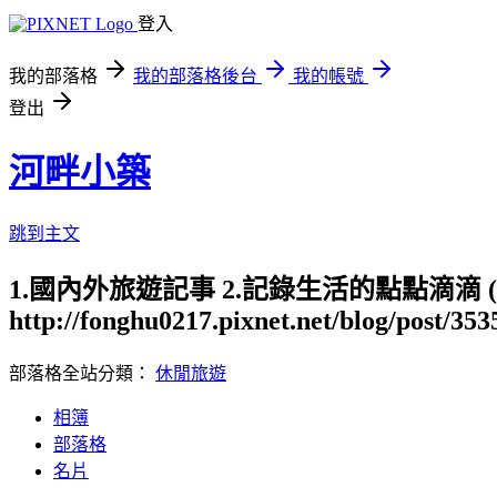
登入
我的部落格
我的部落格後台
我的帳號
登出
河畔小築
跳到主文
1.國內外旅遊記事 2.記錄生活的點點滴滴
http://fonghu0217.pixnet.net/blog/post/35
部落格全站分類：
休閒旅遊
相簿
部落格
名片