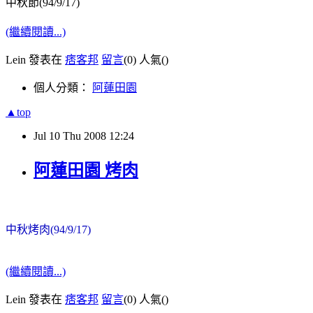
中秋節(94/9/17)
(繼續閱讀...)
Lein 發表在
痞客邦
留言
(0)
人氣(
)
個人分類：
阿蓮田園
▲top
Jul
10
Thu
2008
12:24
阿蓮田園 烤肉
中秋烤肉(94/9/17)
(繼續閱讀...)
Lein 發表在
痞客邦
留言
(0)
人氣(
)