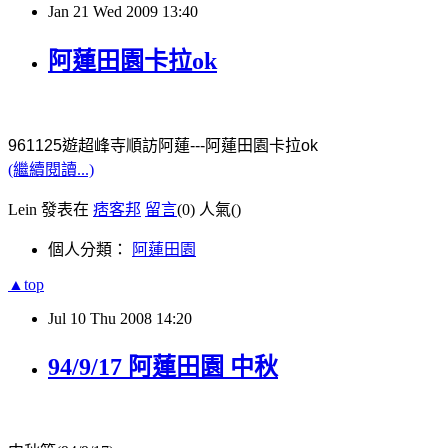
Jan
21
Wed
2009
13:40
阿蓮田園卡拉ok
961125
遊超峰寺順訪阿蓮
---
阿蓮田園卡拉
ok
(繼續閱讀...)
Lein 發表在
痞客邦
留言
(0)
人氣(
)
個人分類：
阿蓮田園
▲top
Jul
10
Thu
2008
14:20
94/9/17 阿蓮田園 中秋