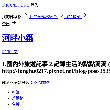
登入
我的部落格
我的部落格後台
我的帳號
登出
河畔小築
跳到主文
1.國內外旅遊記事 2.記錄生活的點點滴滴
http://fonghu0217.pixnet.net/blog/post/35
部落格全站分類：
休閒旅遊
相簿
部落格
名片