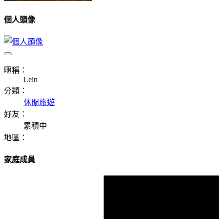
個人頭像
暱稱：
Lein
分類：
休閒旅遊
好友：
累積中
地區：
家庭成員