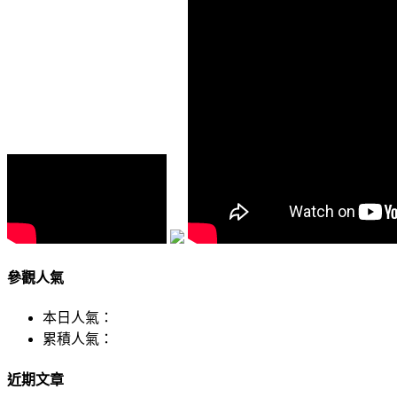
參觀人氣
本日人氣：
累積人氣：
近期文章