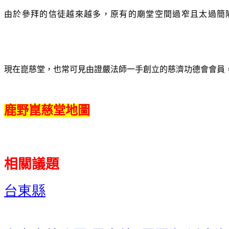
由於參拜的信徒越來越多，原有的廟堂空間過窄且太過簡
現在崑慈堂，也常可見由證嚴法師一手創立的慈濟功德會會員
鹿野崑慈堂地圖
相關議題
台東縣