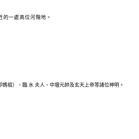
近的一處高位河階地。
媽祖）、臨 水 夫人、中壇元帥及玄天上帝等諸位神明。