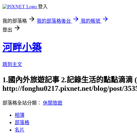
登入
我的部落格
我的部落格後台
我的帳號
登出
河畔小築
跳到主文
1.國內外旅遊記事 2.記錄生活的點點滴滴
http://fonghu0217.pixnet.net/blog/post/35
部落格全站分類：
休閒旅遊
相簿
部落格
名片