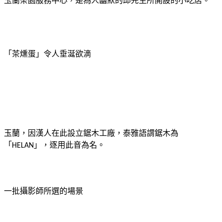
「茶燻蛋」令人垂涎欲滴
玉蘭，因漢人在此設立鋸木工廠，泰雅語謂鋸木為
「
」，逐用此音為名。
HELAN
一批攝影師所選的場景