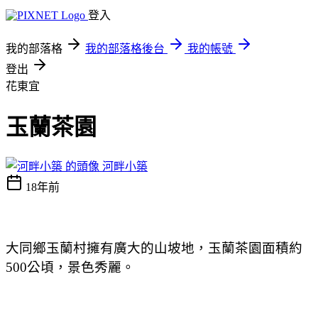
登入
我的部落格
我的部落格後台
我的帳號
登出
花東宜
玉蘭茶園
河畔小築
18年前
大同鄉玉蘭村擁有廣大的山坡地，玉蘭茶園面積約
500
公頃，景色秀麗。