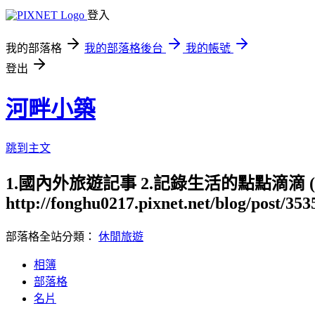
登入
我的部落格
我的部落格後台
我的帳號
登出
河畔小築
跳到主文
1.國內外旅遊記事 2.記錄生活的點點滴滴
http://fonghu0217.pixnet.net/blog/post/35
部落格全站分類：
休閒旅遊
相簿
部落格
名片