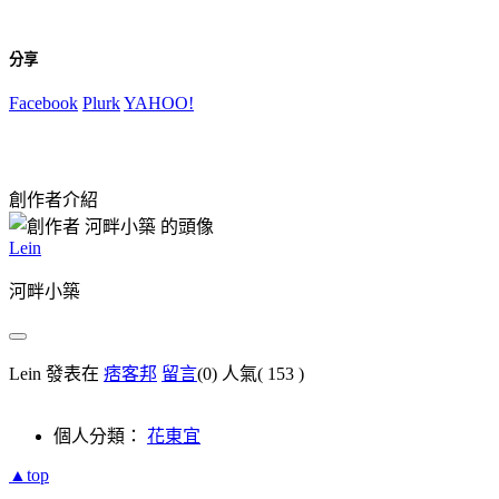
分享
Facebook
Plurk
YAHOO!
創作者介紹
Lein
河畔小築
Lein 發表在
痞客邦
留言
(0)
人氣(
153
)
個人分類：
花東宜
▲top