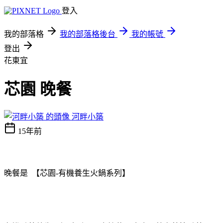
登入
我的部落格
我的部落格後台
我的帳號
登出
花東宜
芯園 晚餐
河畔小築
15年前
晚餐是
【芯園
-
有機養生火鍋系列
】