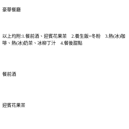
豪華餐廳
以上均附
:1.
餐前酒、迎賓花果茶
2.
養生飯
+
冬粉
3.
熱
(
冰
)
咖
啡、熱
(
冰
)
奶茶、冰柳丁汁
4.
餐後甜點
餐前酒
迎賓花果茶