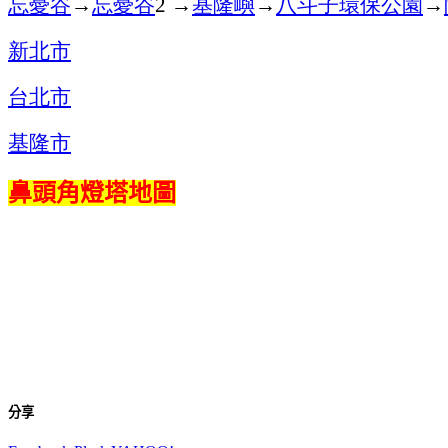
忘憂谷
→
忘憂谷
→
基隆嶼
→
八斗子環保公園
→
2
新北市
台北市
基隆市
鼻頭角燈塔地圖
分享