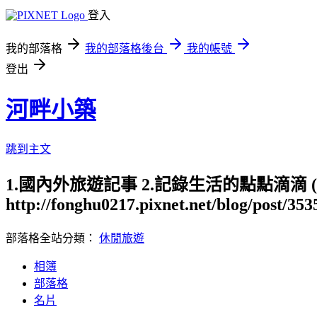
登入
我的部落格
我的部落格後台
我的帳號
登出
河畔小築
跳到主文
1.國內外旅遊記事 2.記錄生活的點點滴滴
http://fonghu0217.pixnet.net/blog/post/35
部落格全站分類：
休閒旅遊
相簿
部落格
名片