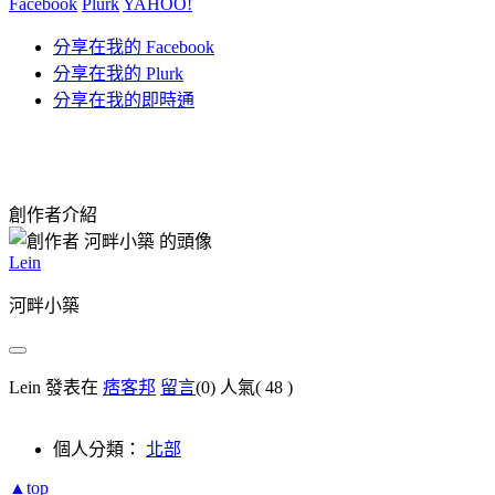
Facebook
Plurk
YAHOO!
分享在我的 Facebook
分享在我的 Plurk
分享在我的即時通
創作者介紹
Lein
河畔小築
Lein 發表在
痞客邦
留言
(0)
人氣(
48
)
個人分類：
北部
▲top