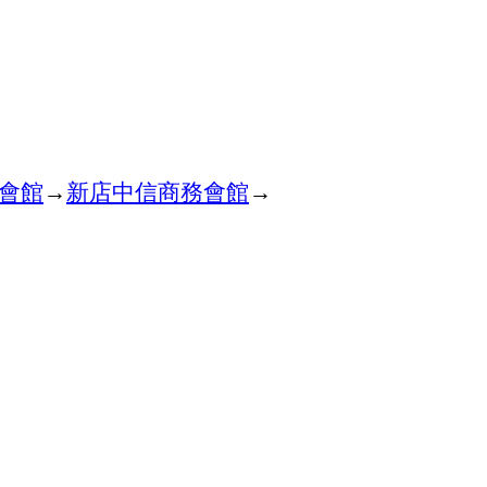
會館
→
新店中信商務會館
→