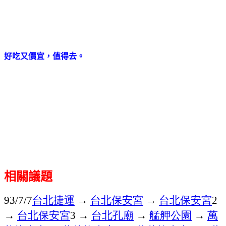
好吃又價宜，值得去。
相關議題
台北捷運
→
台北保安宮
→
台北保安宮
93/7/7
2
→
台北保安宮
→
台北孔廟
→
艋舺公園
→
萬
3