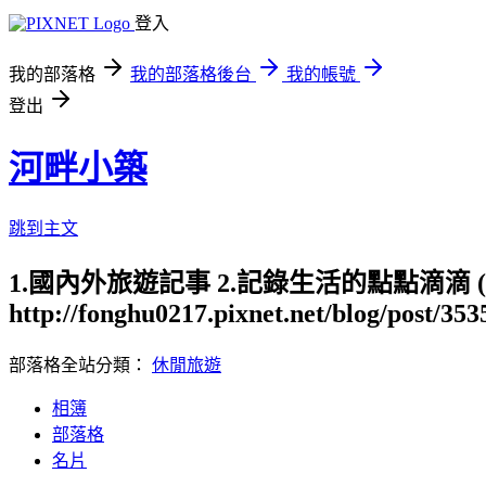
登入
我的部落格
我的部落格後台
我的帳號
登出
河畔小築
跳到主文
1.國內外旅遊記事 2.記錄生活的點點滴滴
http://fonghu0217.pixnet.net/blog/post/35
部落格全站分類：
休閒旅遊
相簿
部落格
名片