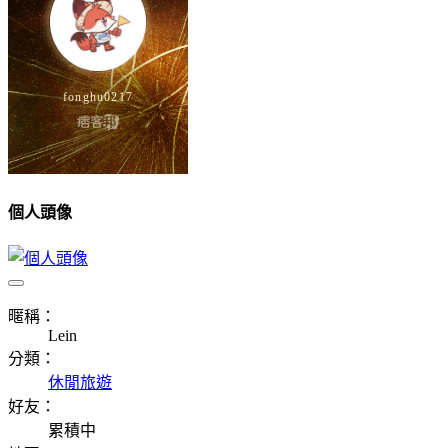
個人頭像
暱稱：
Lein
分類：
休閒旅遊
好友：
累積中