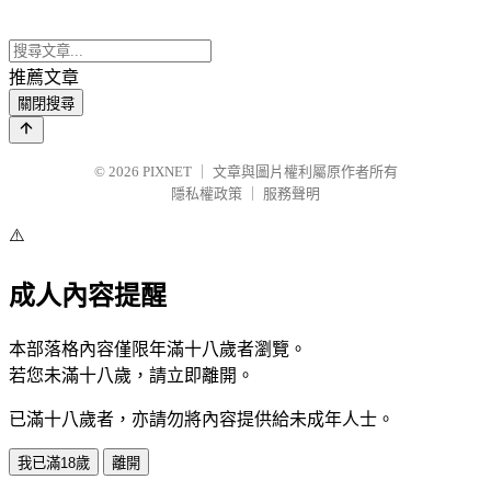
推薦文章
關閉搜尋
© 2026
PIXNET
｜
文章與圖片權利屬原作者所有
隱私權政策
｜
服務聲明
⚠️
成人內容提醒
本部落格內容僅限年滿十八歲者瀏覽。
若您未滿十八歲，請立即離開。
已滿十八歲者，亦請勿將內容提供給未成年人士。
我已滿18歲
離開