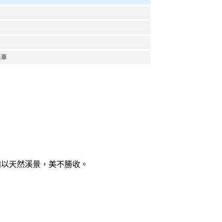
班車
加以天然溪景，美不勝收。