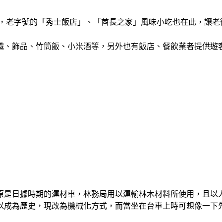
，老字號的「秀士飯店」、「酋長之家」風味小吃也在此，讓老
織、飾品、竹筒飯、小米酒等，另外也有飯店、餐飲業者提供遊
原是日據時期的運材車，林務局用以運輸林木材料所使用，且以
以成為歷史，現改為機械化方式，而當坐在台車上時可想像一下