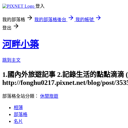
登入
我的部落格
我的部落格後台
我的帳號
登出
河畔小築
跳到主文
1.國內外旅遊記事 2.記錄生活的點點滴滴
http://fonghu0217.pixnet.net/blog/post/35
部落格全站分類：
休閒旅遊
相簿
部落格
名片