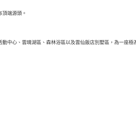
布頂端源頭。
活動中心、雲晴湖區、森林浴區以及雲仙飯店別墅區，為一座極