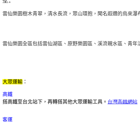
雲仙樂園樹木青翠，清水長流，眾山環抱，聞名遐邇的烏來瀑
雲仙樂園全區包括雲仙湖區、原野樂園區、溪流親水區、青年
大眾運輸
：
高鐵
搭高鐵至台北站下，再轉搭其他大眾運輸工具。
台灣高鐵網站
客運