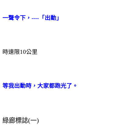
一聲令下，----「出動」
時速限10公里
等我出動時，大家都跑光了。
綠廊標誌
(
一
)