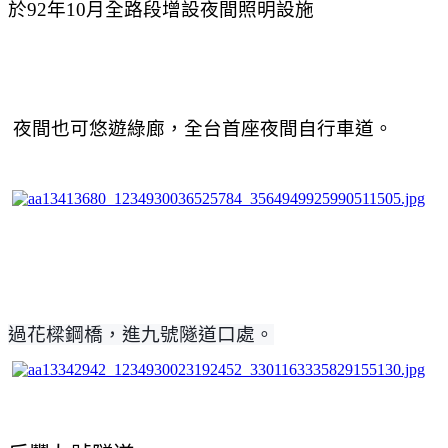
於
92
年
10
月全路段增設夜間照明設施
夜間也可悠遊綠廊，
全台首座夜間自行車道。
過花樑鋼橋，進九號隧道口處。