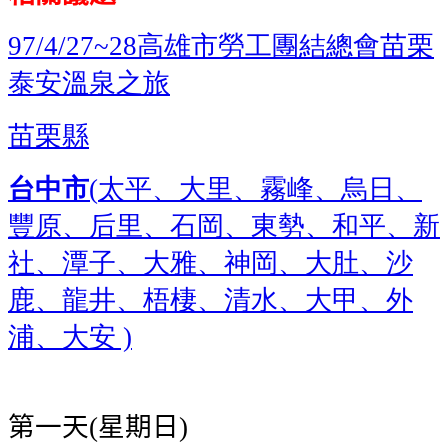
高雄市勞工團結總會苗栗
97/4/27~28
泰安溫泉之旅
苗栗縣
台中市
太平、大里、霧峰、烏日、
(
豐原、后里、石岡、東勢、和平、新
社、潭子、大雅、神岡、大肚、沙
鹿、龍井、梧棲、清水、大甲、外
浦、大安
)
第一天
星期日
(
)