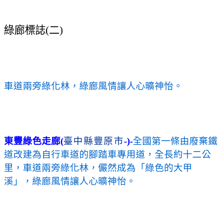
綠廊標誌
(
二
)
車道兩旁綠化林，綠廊風情讓人心曠神怡。
東豐綠色走廊
(
臺中縣豐原市
-)-
全國第一條由廢棄鐵
道改建為自行車道的腳踏車專用道，全長約
十二公
里
，車道兩旁綠化林，儼然成為「綠色的大甲
溪」，綠廊風情讓人心曠神怡。