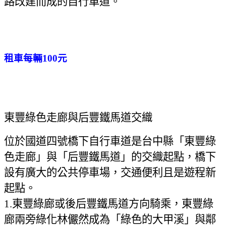
路改建而成的自行車道。
租車每輛100元
東豐綠色走廊與后豐鐵馬道交織
位於國道四號橋下自行車道是台中縣「東豐綠
色走廊」與「后豐鐵馬道」的交織起點，橋下
設有廣大的公共停車場，交通便利且是遊程新
起點。
1.
東豐綠廊或後后豐鐵馬道方向騎乘，東豐綠
廊兩旁綠化林儼然成為「綠色的大甲溪」與鄰