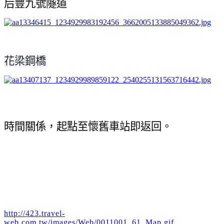
后豐九號隧道
花梁鋼橋
時間關係，起點至懷舊車站即返回。
http://423.travel-
web.com.tw/images/Web/0011001_61_Map.gif