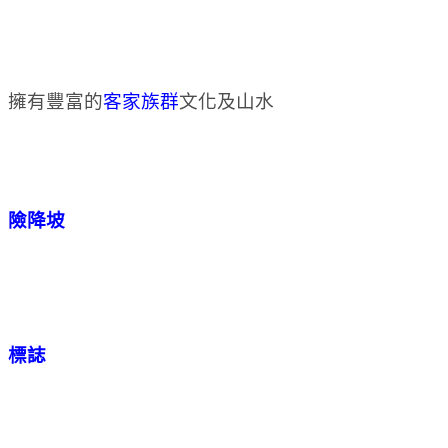
擁有豐富的
客家族群
文化及山水
險降坡
標誌