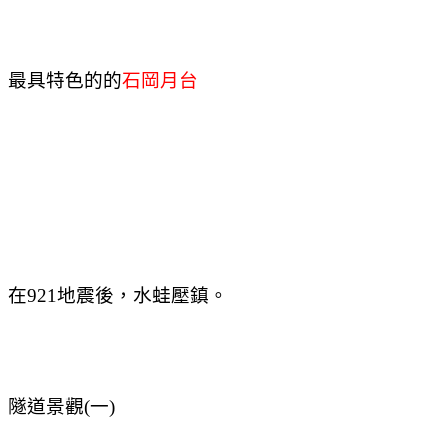
最具特色的的
石岡月台
在
921
地震後，水蛙壓鎮。
隧道景觀(一)