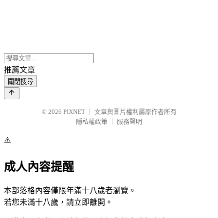
推薦文章
關閉搜尋
© 2026
PIXNET
｜
文章與圖片權利屬原作者所有
隱私權政策
｜
服務聲明
⚠️
成人內容提醒
本部落格內容僅限年滿十八歲者瀏覽。
若您未滿十八歲，請立即離開。