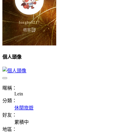
個人頭像
暱稱：
Lein
分類：
休閒旅遊
好友：
累積中
地區：