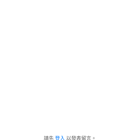
請先
登入
以發表留言。