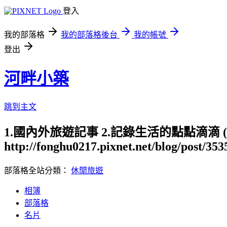
登入
我的部落格
我的部落格後台
我的帳號
登出
河畔小築
跳到主文
1.國內外旅遊記事 2.記錄生活的點點滴滴
http://fonghu0217.pixnet.net/blog/post/35
部落格全站分類：
休閒旅遊
相簿
部落格
名片