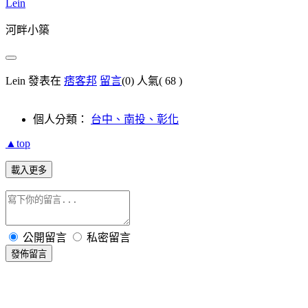
Lein
河畔小築
Lein 發表在
痞客邦
留言
(0)
人氣(
68
)
個人分類：
台中、南投、彰化
▲top
載入更多
公開留言
私密留言
發佈留言