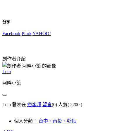
分享
Facebook
Plurk
YAHOO!
創作者介紹
Lein
河畔小築
Lein 發表在
痞客邦
留言
(0)
人氣(
2200
)
個人分類：
台中、南投、彰化