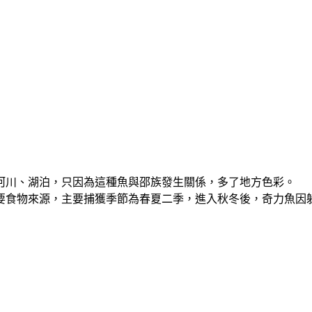
河川、湖泊，只因為這種魚與邵族發生關係，多了地方色彩。
要食物來源，主要捕獲季節為春夏二季，進入秋冬後，奇力魚因