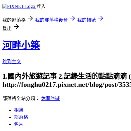
登入
我的部落格
我的部落格後台
我的帳號
登出
河畔小築
跳到主文
1.國內外旅遊記事 2.記錄生活的點點滴滴
http://fonghu0217.pixnet.net/blog/post/35
部落格全站分類：
休閒旅遊
相簿
部落格
名片