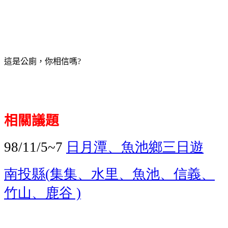
這是公廁，你相信嗎
?
相關議題
日月潭、魚池鄉
三日遊
98/11/5~7
南投縣
集集、水里、魚池、信義、
(
竹山、鹿谷
)