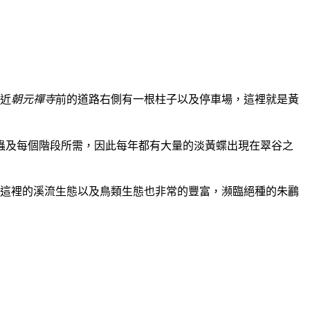
近
朝元禪寺
前的道路右側有一根柱子以及停車場，這裡就是黃
蟲及每個階段所需，因此每年都有大量的淡黃蝶出現在翠谷之
這裡的溪流生態以及鳥類生態也非常的豐富，瀕臨絕種的朱鸝