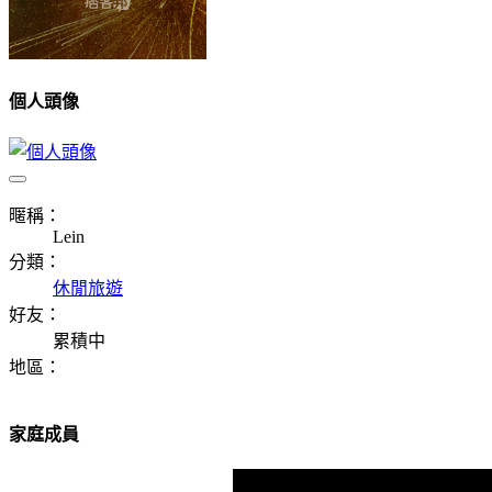
個人頭像
暱稱：
Lein
分類：
休閒旅遊
好友：
累積中
地區：
家庭成員