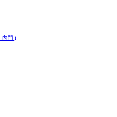
、內門
)