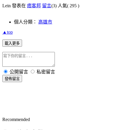
Lein 發表在
痞客邦
留言
(3)
人氣(
295
)
個人分類：
高雄市
▲top
載入更多
公開留言
私密留言
發佈留言
Recommended