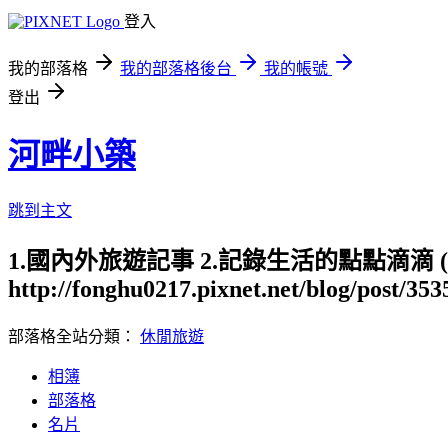
登入
我的部落格
我的部落格後台
我的帳號
登出
河畔小築
跳到主文
1.國內外旅遊記事 2.記錄生活的點點滴滴
http://fonghu0217.pixnet.net/blog/post/35
部落格全站分類：
休閒旅遊
相簿
部落格
名片