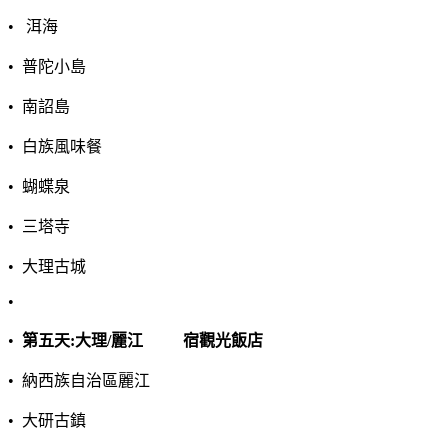
•
洱海
•
普陀小島
•
南詔島
•
白族風味餐
•
蝴蝶泉
•
三塔寺
•
大理古城
•
•
第五天
:
大理
/
麗江
宿觀光飯店
•
納西族自治區麗江
•
大研古鎮