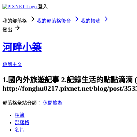
登入
我的部落格
我的部落格後台
我的帳號
登出
河畔小築
跳到主文
1.國內外旅遊記事 2.記錄生活的點點滴滴
http://fonghu0217.pixnet.net/blog/post/35
部落格全站分類：
休閒旅遊
相簿
部落格
名片