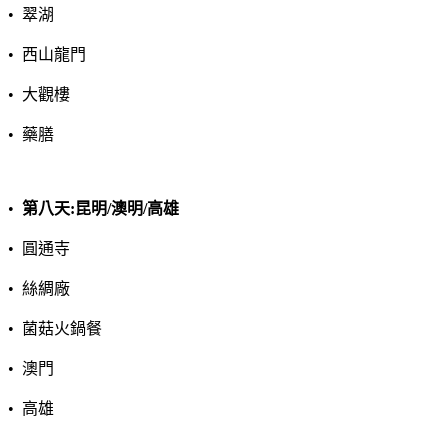
•
翠湖
•
西山龍門
•
大觀樓
•
藥膳
•
第八天
:
昆明
/
澳明
/
高雄
•
圓通寺
•
絲綢廠
•
菌菇火鍋餐
•
澳門
•
高雄