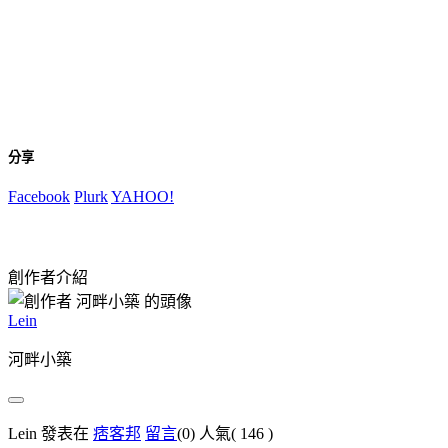
分享
Facebook
Plurk
YAHOO!
創作者介紹
Lein
河畔小築
Lein 發表在
痞客邦
留言
(0)
人氣(
146
)