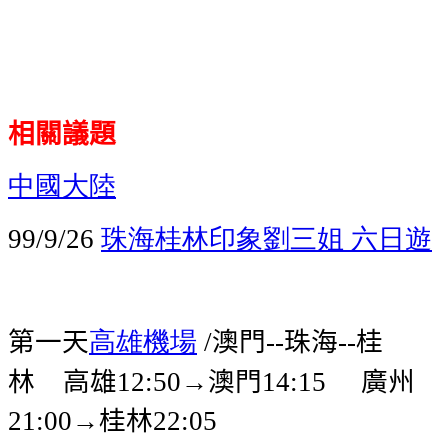
相關議題
中國大陸
珠海桂林印象劉三姐
六日遊
99/9/26
第一天
高雄機場
澳門
珠海
桂
/
--
--
林
高雄
→澳門
廣州
12:50
14:15
→桂林
21:00
22:05